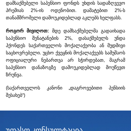
დამსაქმებელი საპენსიო ფონდს უხდის სადაზღვევო
პრემიას 2%-ის ოდენობით. დამატებით 2%-ს
თანამშრომელი დამოუკიდებლად აკლებს ხელფასს.
როგორ მივიღოთ:
მდე
დამსაქმებელმა გადაიხადა
საპენსიო შენატანების 2%, დასაქმებულს უნდა
ჰქონდეს საქართველოს მოქალაქეობა ან მუდმივი
საცხოვრებელი. უცხო ქვეყნის მოქალაქეებს სამუშაოს
ოფიციალური ნებართვა არ სჭირდებათ, მაგრამ
საპენსიო დანაზოგზე დამოუკიდებლად მოუწევთ
ზრუნვა.
(საქართველოს კანონი „დაგროვებითი პენსიის
შესახებ“)
უფასო კონსულტაცია