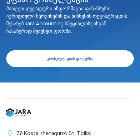
მიიღეთ დეტალური ინფორმაცია ფინანსური,
იურიდიული სერვისების და ბიზნესის რეგისტრაციის
შესახებ Jara Accounting სპეციალისტისგან.
ჩასაწერად შეავსეთ ფორმა.
ᲙᲝᲜᲡᲣᲚᲢᲐᲪᲘᲘᲡ ᲓᲐᲯᲐᲕᲨᲜᲐ
36 Kosta Khetagurov St, Tbilisi