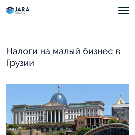
Налоги на малый бизнес в
Грузии