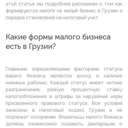
этой статье мы подробнее расскажем о том как
формируются налоги на малый бизнес в Грузии и
порядке становления на налоговый учет.
Какие формы малого бизнеса
есть в Грузии?
Главными определяющими факторами статуса
вашего бизнеса является доход и наличие
наемных рабочих. Каждый статус имеет четкие
разграничения, разную процентную ставку
налогообложения и штрафы за нарушение норм
присвоенного правового статуса. Все условия
занесены в Налоговый кодекс Грузии и не
подлежат оспорению. Владельцы малого бизнеса
должны ежемесячно подавать декларации о