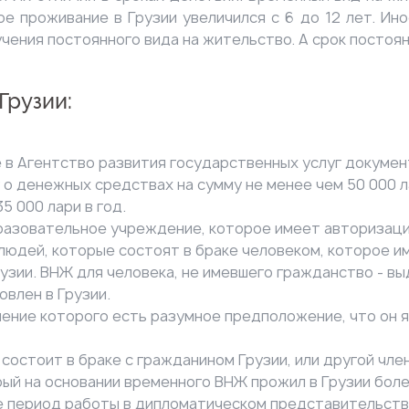
е проживание в Грузии увеличился с 6 до 12 лет. Ино
ения постоянного вида на жительство. А срок постоян
Грузии:
 в Агентство развития государственных услуг докуме
 о денежных средствах на сумму не менее чем 50 000 
5 000 лари в год.
бразовательное учреждение, которое имеет авторизаци
юдей, которые состоят в браке человеком, которое им
зии. ВНЖ для человека, не имевшего гражданство - вы
овлен в Грузии.
шение которого есть разумное предположение, что он 
состоит в браке с гражданином Грузии, или другой чле
й на основании временного ВНЖ прожил в Грузии более
же период работы в дипломатическом представительст