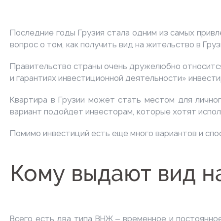
Последние годы Грузия стала одним из самых
привл
вопрос о том, как получить вид на жительство в Гру
Правительство страны очень дружелюбно относитс
и гарантиях инвестиционной деятельности» инвести
Квартира в Грузии может стать местом для личног
вариант подойдет инвесторам, которые хотят исполь
Помимо инвестиций есть еще много вариантов и спос
Кому выдают вид на
Всего есть два типа ВНЖ ‒ временное и постоянное