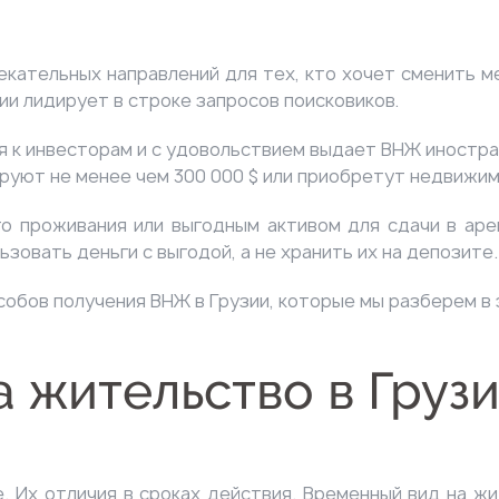
екательных
направлений для тех, кто хочет сменить м
зии лидирует в строке запросов поисковиков.
я к
инвесторам
и с удовольствием выдает ВНЖ иностра
руют не менее чем 300 000 $ или приобретут недвижим
о проживания или выгодным активом для сдачи в аре
зовать деньги с выгодой, а не хранить их на депозите
обов получения ВНЖ в Грузии, которые мы разберем в 
 жительство в Груз
. Их отличия в сроках действия. Временный вид на ж