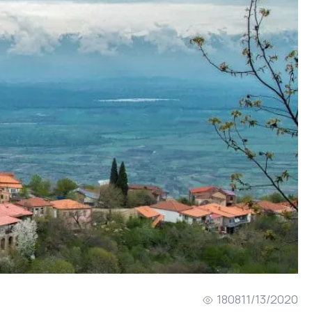
1808
11/13/2020