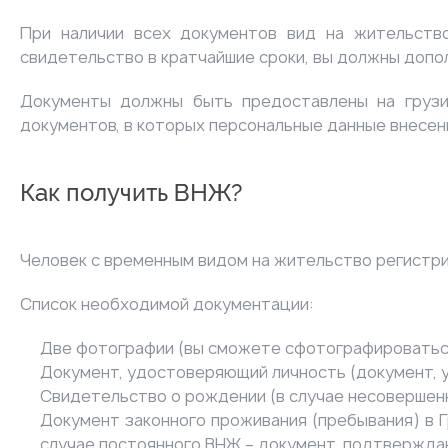
При наличии всех документов вид на жительств
свидетельство в кратчайшие сроки, вы должны допо
Документы должны быть предоставлены на грузи
документов, в которых персональные данные внесен
Как получить ВНЖ?
Человек с временным видом на жительство регистри
Список необходимой документации:
Две фотографии (вы сможете сфотографироваться
Документ, удостоверяющий личность (документ, у
Свидетельство о рождении (в случае несовершен
Документ законного проживания (пребывания) в Гр
случае постоянного ВНЖ – документ, подтвержда