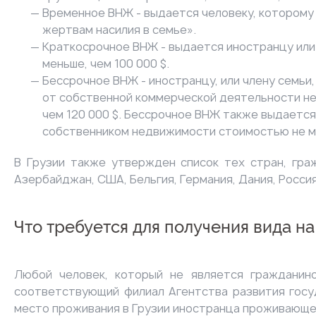
Временное ВНЖ - выдается человеку, которому
жертвам насилия в семье».
Краткосрочное ВНЖ - выдается иностранцу или
меньше, чем 100 000 $.
Бессрочное ВНЖ - иностранцу, или члену семьи
от собственной коммерческой деятельности не м
чем 120 000 $. Бессрочное ВНЖ также выдается 
собственником недвижимости стоимостью не ме
В Грузии также утвержден
список
тех стран, гра
Азербайджан, США, Бельгия, Германия, Дания, Росси
Что требуется для получения вида на
Любой человек, который не является граждани
соответствующий филиал Агентства развития госу
место проживания в Грузии иностранца проживающег