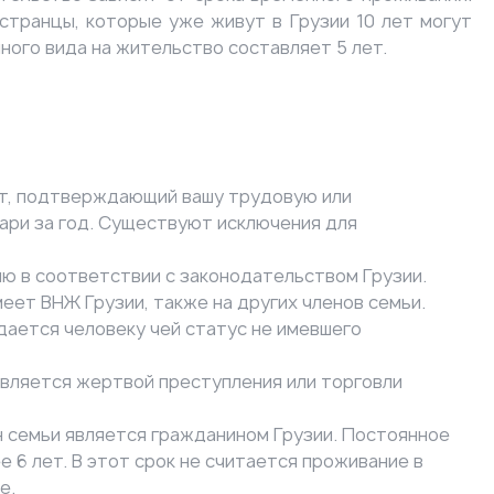
странцы, которые уже живут в Грузии 10 лет могут
ного вида на жительство составляет 5 лет.
нт, подтверждающий вашу трудовую или
лари за год. Существуют исключения для
ю в соответствии с законодательством Грузии.
еет ВНЖ Грузии, также на других членов семьи.
дается человеку чей статус не имевшего
является жертвой преступления или торговли
н семьи является гражданином Грузии. Постоянное
 6 лет. В этот срок не считается проживание в
ве.