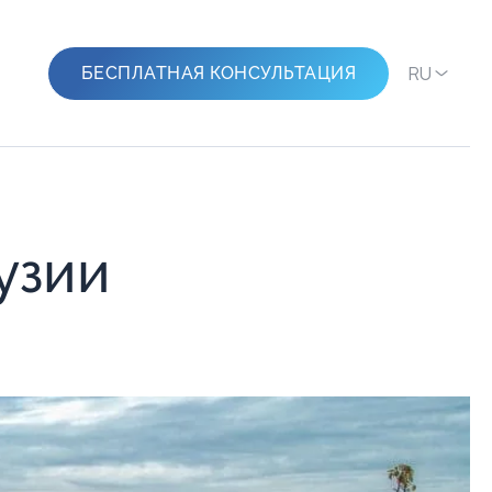
RU
БЕСПЛАТНАЯ КОНСУЛЬТАЦИЯ
узии