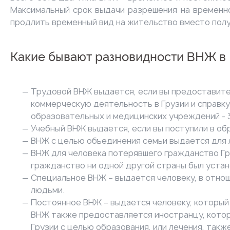
Максимальный срок выдачи разрешения на временно
продлить временный вид на жительство вместо получ
Какие бывают разновидности ВНЖ в 
Трудовой ВНЖ выдается, если вы предоставите
коммерческую деятельность в Грузии и справку
образовательных и медицинских учреждений - 3
Учебный ВНЖ выдается, если вы поступили в о
ВНЖ с целью объединения семьи выдается для л
ВНЖ для человека потерявшего гражданство Гру
гражданство ни одной другой страны был устан
Специальное ВНЖ – выдается человеку, в отно
людьми.
Постоянное ВНЖ – выдается человеку, который 
ВНЖ также предоставляется иностранцу, которы
Грузии с целью образования, или лечения, так