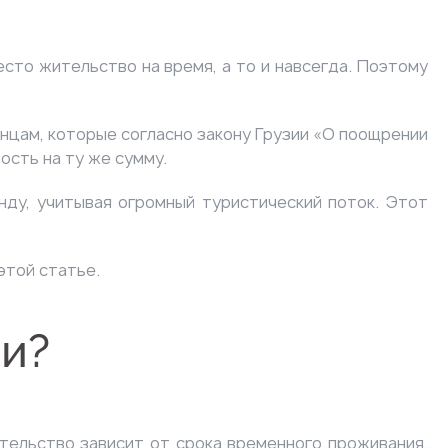
есто жительство на время, а то и навсегда. Поэтому
нцам, которые согласно закону Грузии «О поощрении
ость на ту же сумму.
нду, учитывая огромный туристический поток. Этот
.
этой статье.
ии?
ительство зависит от срока временного проживания.