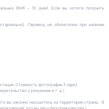
альных ВНЖ ‒ 10 дней. Если вы хотите получить
тариально). Перевод не обязателен при наличии
стиции. Стоимость фотографии 3 лари)
идетельство о рождении и т. д.)
то вы законно находитесь на территории страны. В
верждающий, что вы лицо без гражданства
).