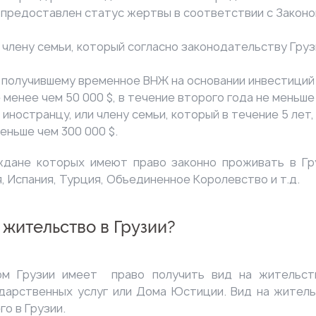
 предоставлен статус жертвы в соответствии с Закон
 члену семьи, который согласно законодательству Гр
, получившему временное ВНЖ на основании инвестиций 
енее чем 50 000 $, в течение второго года не меньше 
иностранцу, или члену семьи, который в течение 5 лет
ньше чем 300 000 $.
ждане которых имеют право законно проживать в Гру
я, Испания, Турция, Объединенное Королевство и т.д.
 жительство в Грузии?
ном Грузии имеет право получить вид на жительст
дарственных услуг или Дома Юстиции. Вид на жител
о в Грузии.