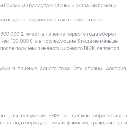
ом Грузии «О предупреждении и оказании помощи
узии владеет недвижимостью стоимостью не
300 000 $, имеет в течение первого года оборот
чем 100 000 $, а в последующие 3 года не меньше
, после получения инвестиционного ВНЖ, является
зии в течение одного года. Эти страны: Австрия,
во. Для получения ВНЖ вы должны обратиться в
ьство подтверждает имя и фамилию, гражданство и