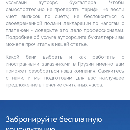
услугами аутсорс бухгалтера. Чтобы
самостоятельно не проверять тарифы, не вести
учет выписок по счету, не беспокоиться о
своевременной подачи декларации по налогам с
платежей - доверьте это дело профессионалам.
Подробнее об услуге аутсорсинга бухгалтерии вы
можете прочитать в нашей
статье
.
Какой банк выбрать и как работать с
иностранными заказчиками в Грузии именно вам
поможет разобраться наша компания. Свяжитесь
с нами, и мы подготовим для вас наилучшее
предложение в течение считанных часов.
Забронируйте бесплатную
консультацию